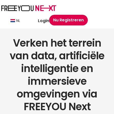
Nu Registreren
Login
NL
Verken het terrein
van data, artificiële
intelligentie en
immersieve
omgevingen via
FREEYOU Next