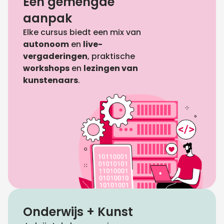
Een gemengde
aanpak
Elke cursus biedt een mix van
autonoom
en
live-
vergaderingen
, praktische
workshops
en
lezingen van
kunstenaars
.
Onderwijs + Kunst