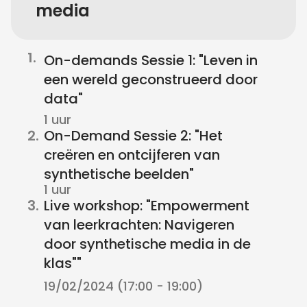
media
1.
On-demands Sessie 1: "Leven in
een wereld geconstrueerd door
data"
1 uur
2.
On-Demand Sessie 2: "Het
creëren en ontcijferen van
synthetische beelden"
1 uur
3.
Live workshop: "Empowerment
van leerkrachten: Navigeren
door synthetische media in de
klas""
19/02/2024 (17:00 - 19:00)