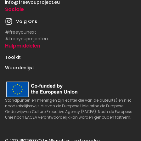
info@freeyouproject.eu
Sociale
Volg Ons
#freeyounext
#freeyouprojecteu
Hulpmiddelen
Toolkit
Woordenlijst
Standpunten en meningen zijn echter die van de auteur(s) en niet
noodzakelijkerwijs die van de Europese Unie orthe de Europese
Onderwijs-en Culture Executive Agency (EACEA). Noch de Europese
Unie noch EACEA verantwoordelijk kan worden gehouden forthem.
© 2023 NEXTFREEYOU – Alle rechten voorbehouden