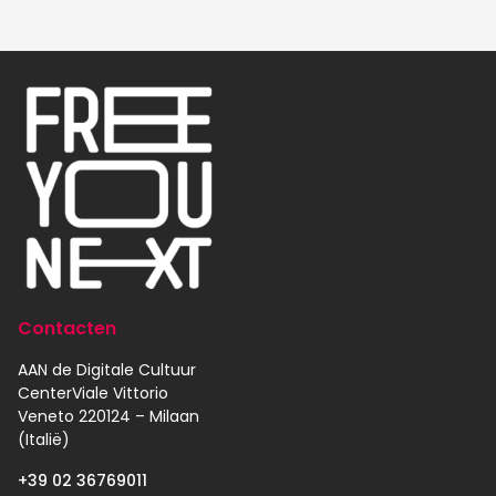
Contacten
AAN de Digitale Cultuur
CenterViale Vittorio
Veneto 220124 – Milaan
(Italië)
+39 02 36769011