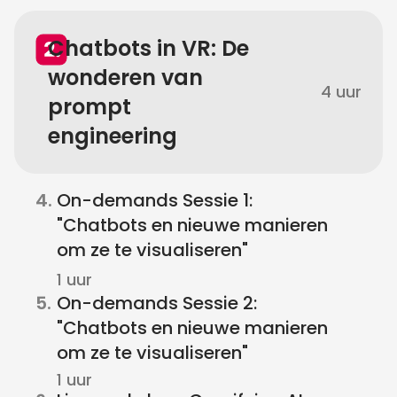
Chatbots in VR: De
wonderen van
4 uur
prompt
engineering
4.
On-demands Sessie 1:
"Chatbots en nieuwe manieren
om ze te visualiseren"
1 uur
5.
On-demands Sessie 2:
"Chatbots en nieuwe manieren
om ze te visualiseren"
1 uur