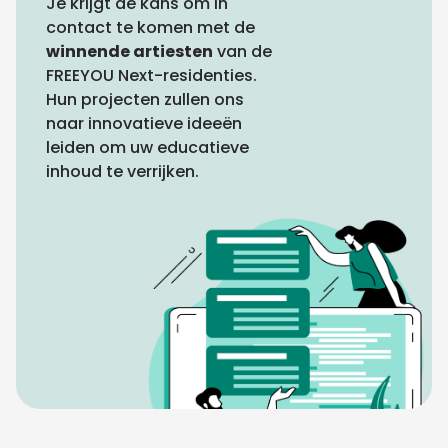
Je krijgt de kans om in
contact te komen met de
winnende artiesten
van de
FREEYOU Next-residenties.
Hun projecten zullen ons
naar innovatieve ideeën
leiden om uw educatieve
inhoud te verrijken.